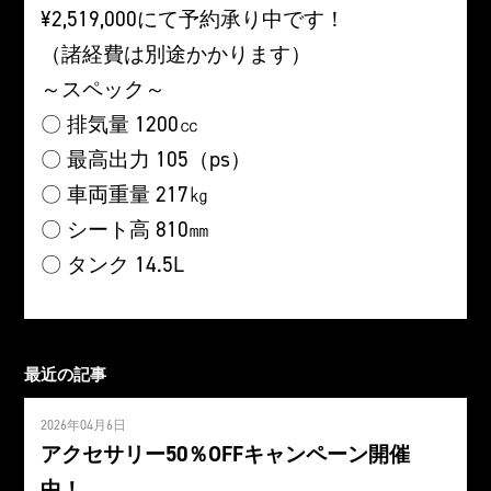
¥2,519,000にて予約承り中です！
（諸経費は別途かかります）
～スペック～
〇 排気量 1200㏄
〇 最高出力 105（ps）
〇 車両重量 217㎏
〇 シート高 810㎜
〇 タンク 14.5L
最近の記事
2026年04月6日
アクセサリー50％OFFキャンペーン開催
中！